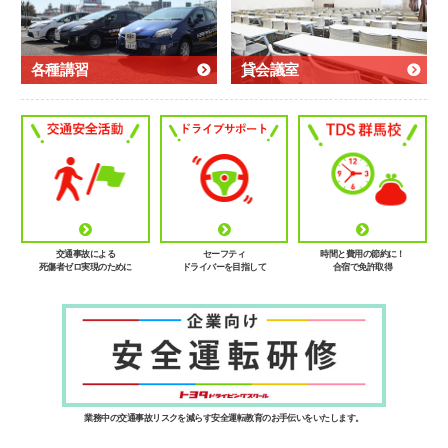
各種講習
貸会議室
交通事故による
セーフティ
時間と費用の節約に！
死傷者ゼロ実現のために
ドライバーを目指して
合宿で免許取得
業務中の交通事故リスクを減らす安全運転教育のお手伝いをいたします。