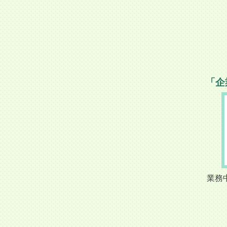
「企
業務