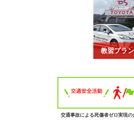
教習プラ
交通事故による
死傷者ゼロ実現の