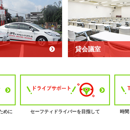
ン
貸会議室
ために
セーフティ
ドライバーを目指して
時間