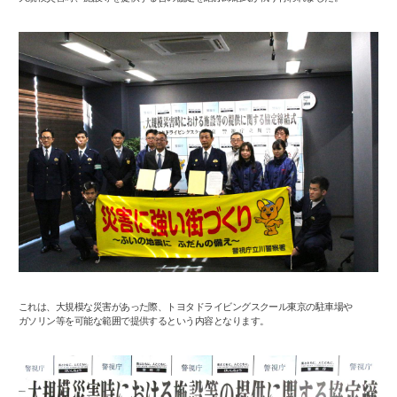
これは、大規模な災害があった際、トヨタドライビングスクール東京の駐車場や
ガソリン等を可能な範囲で提供するという内容となります。