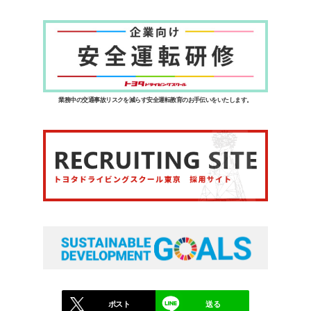
業務中の交通事故リスクを減らす安全運転教育のお手伝いをいたします。
ポスト
送る