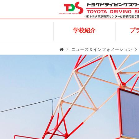
学校紹介
プラ
学校紹介
プ
ニュース＆インフォメーション
キャンペーン
普通車
施設概要
高齢者講習