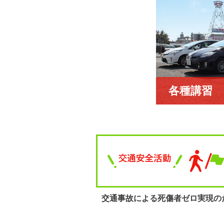
各種講習
交通事故による
死傷者ゼロ実現の