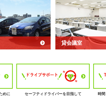
貸会議室
ために
セーフティ
ドライバーを目指して
時間