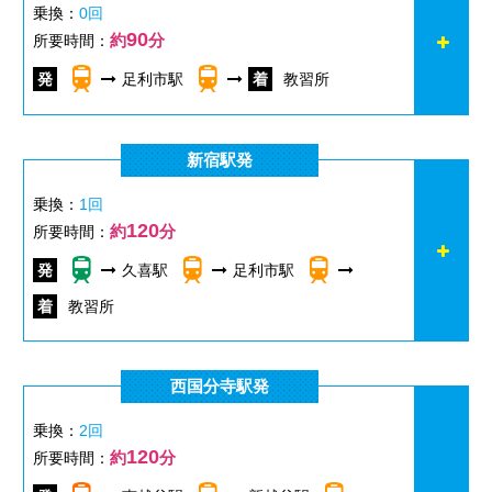
乗換：
0回
90
約
分
所要時間：
足利市駅
教習所
新宿駅発
乗換：
1回
120
約
分
所要時間：
久喜駅
足利市駅
教習所
西国分寺駅発
乗換：
2回
120
約
分
所要時間：