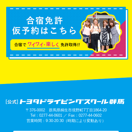
〒376-0002 群馬県桐生市境野町7丁目1864-20
Tel：0277-44-0601 ／ Fax：0277-44-0602
営業時間：9:30-20:30（時期により変動あり）