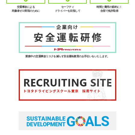
交通事故による
セーフティ
時間と費用の節約に！
死傷者ゼロ実現のために
ドライバーを目指して
合宿で免許取得
業務中の交通事故リスクを減らす安全運転教育のお手伝いをいたします。