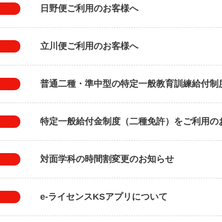
日野便ご利用のお客様へ
立川便ご利用のお客様へ
普通二種・準中型の特定一般教育訓練給付制
特定一般給付金制度（二種免許）をご利用の
対面学科の時間割変更のお知らせ
e-ライセンスKSアプリについて