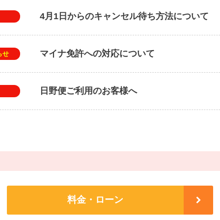
4月1日からのキャンセル待ち方法について
マイナ免許への対応について
らせ
日野便ご利用のお客様へ
料金・ローン