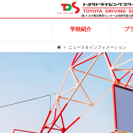
学校紹介
プラ
学校紹介
プ
ニュース＆インフォメーション
キャンペーン
普通車
施設概要
高齢者講習